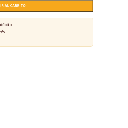
IR AL CARRITO
 débito
rés