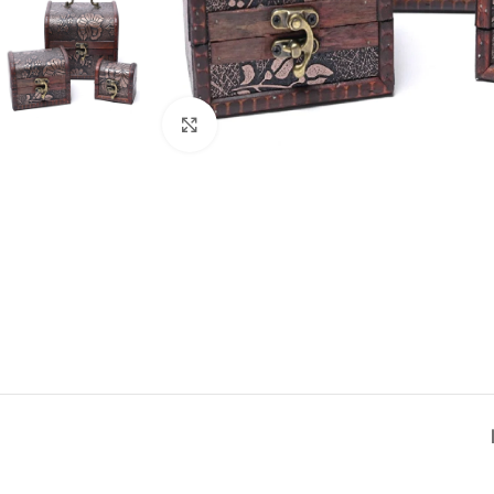
Click to enlarge