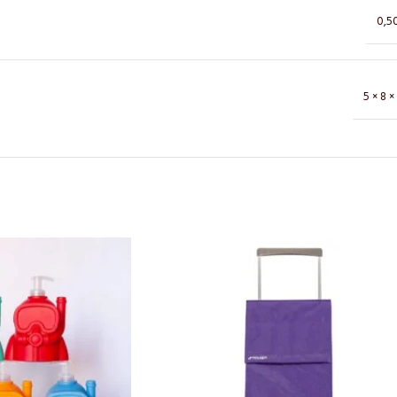
0,5
5 × 8 