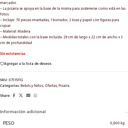
marcador.
– La pizarra se apoya en la base de la misma para sostenerse como está en las
fotos.
– Incluye: 70 piezas imantadas, 1 borrador, 2 tizas y papel con figuras para
copiar.
– Material: Madera
– Medidas totales con la base incluida: 29 cm de largo x 22 cm de ancho x 3
cm de profundidad
Sin existencias
Agregar a la lista de deseos
SKU:
07515FIG
Categorías:
Bebés y Niños
,
Ofertas
,
Pizarra
Share:
Información adicional
0,600 kg
PESO