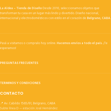
La Aldea – Tienda de Diseño
Desde 2010, seleccionamos objetos que
transforman tu casa en un lugar más lindo y divertido. Diseño nacional,
internacional y electrodomésticos con estilo en el corazón de
Belgrano, CABA
.
Pasá a visitarnos o compralo hoy online.
Hacemos envíos a todo el país.
¡Te
esperamos!
PREGUNTAS FRECUENTES
TERMINOS Y CONDICIONES
CONTACTO
📍 Av. Cabildo 1565/61, Belgrano, CABA
Subte línea D — estación José Hernández