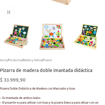
Click to enlarge
Inicio
/
Productos
/
Bebés y Niños
/
Pizarra
Pizarra de madera doble imantada didáctica
$
33.999,90
Pizarra Doble Didáctica de Madera con Marcador y tizas
– Es imantada de ambos lados
– El pizarrón es para utilizar con tizas y la pizarra blanca para utlizar con un