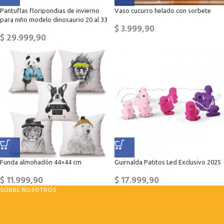
Pantuflas floripondias de invierno
Vaso cucurro helado con sorbete
para niño modelo dinosaurio 20 al 33
$
3.999,90
$
29.999,90
Funda almohadón 44×44 cm
Guirnalda Patitos Led Exclusivo 2025
$
11.999,90
$
17.999,90
SOBRE NOSOTROS