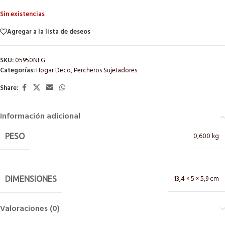
Sin existencias
Agregar a la lista de deseos
SKU:
05950NEG
Categorías:
Hogar Deco
,
Percheros Sujetadores
Share:
Información adicional
0,600 kg
PESO
13,4 × 5 × 5,9 cm
DIMENSIONES
Valoraciones (0)