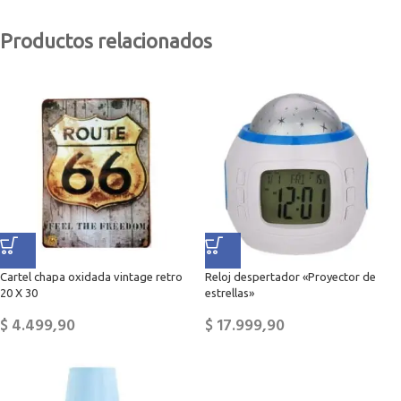
Productos relacionados
Cartel chapa oxidada vintage retro
Reloj despertador «Proyector de
20 X 30
estrellas»
$
4.499,90
$
17.999,90