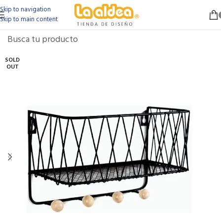
Skip to navigation
Skip to main content
SOLD
OUT