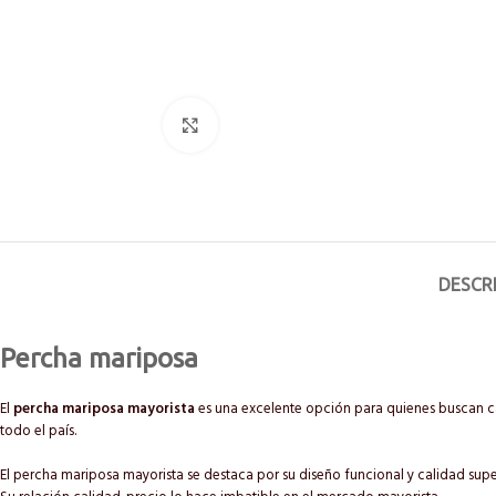
Click to enlarge
DESCR
Percha mariposa
El
percha mariposa mayorista
es una excelente opción para quienes buscan ca
todo el país.
El percha mariposa mayorista se destaca por su diseño funcional y calidad supe