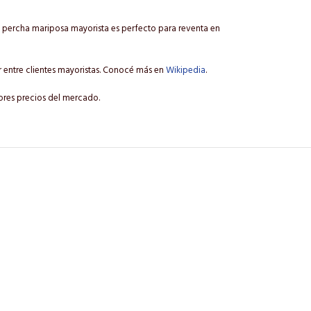
l percha mariposa mayorista es perfecto para reventa en
 entre clientes mayoristas. Conocé más en
Wikipedia
.
ores precios del mercado.