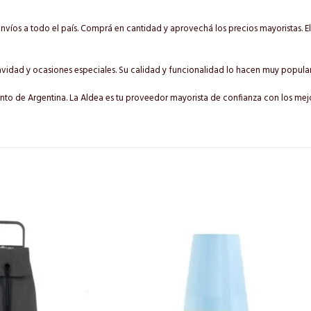
víos a todo el país. Comprá en cantidad y aprovechá los precios mayoristas. E
dad y ocasiones especiales. Su calidad y funcionalidad lo hacen muy popular
nto de Argentina. La Aldea es tu proveedor mayorista de confianza con los mej