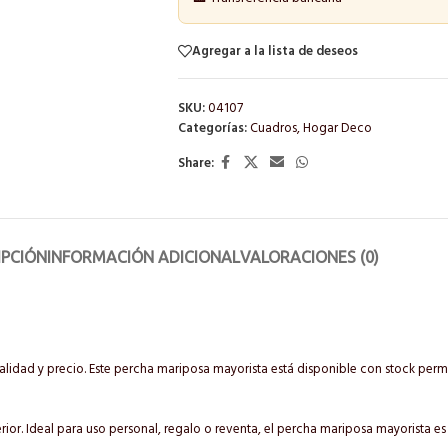
Agregar a la lista de deseos
SKU:
04107
Categorías:
Cuadros
,
Hogar Deco
Share:
IPCIÓN
INFORMACIÓN ADICIONAL
VALORACIONES (0)
lidad y precio. Este percha mariposa mayorista está disponible con stock per
rior. Ideal para uso personal, regalo o reventa, el percha mariposa mayorista e