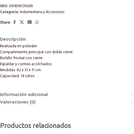
SKU:
06180KONGRI
Categoría:
Indumentaria y Accesorios
Share:
Descripción
Realizada en poliester
Compartimiento principal con doble cierre.
Bolsillo frontal con cierre.
Espaldar y correas acolchados.
Medidas: 42 x 31 x 11 cm.
Capacidad: 14 Litros
Información adicional
Valoraciones (0)
Productos relacionados