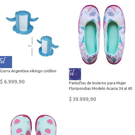
Gorra Argentina vikingo cotillon
HOT
$
6.999,90
Pantuflas de Invierno para Mujer
Floripondias Modelo Acacia 34 al 40
$
39.999,90