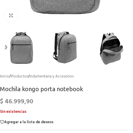
Click to enlarge
Inicio
/
Productos
/
Indumentaria y Accesorios
Mochila kongo porta notebook
$
46.999,90
Sin existencias
Agregar a la lista de deseos