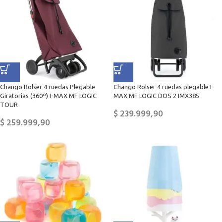
Chango Rolser 4 ruedas Plegable
Chango Rolser 4 ruedas plegable I-
Giratorias (360º) I-MAX MF LOGIC
MAX MF LOGIC DOS 2 IMX385
TOUR
$
239.999,90
$
259.999,90