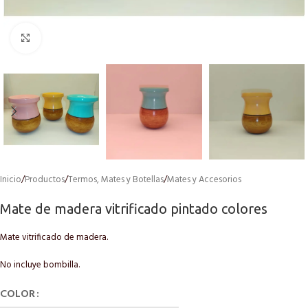
Click to enlarge
Inicio
/
Productos
/
Termos, Mates y Botellas
/
Mates y Accesorios
Mate de madera vitrificado pintado colores
Mate vitrificado de madera.
No incluye bombilla.
COLOR