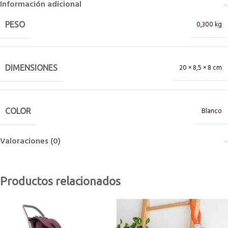
Información adicional
0,300 kg
PESO
20 × 8,5 × 8 cm
DIMENSIONES
Blanco
COLOR
Valoraciones (0)
Productos relacionados