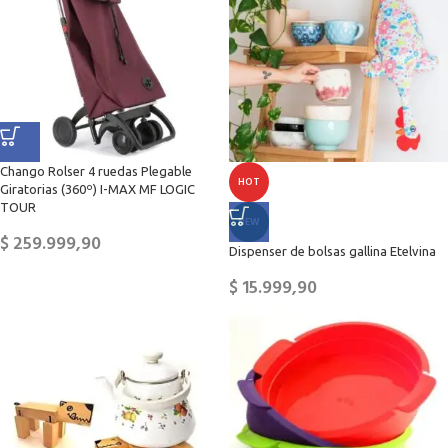
Chango Rolser 4 ruedas Plegable
HOT
Giratorias (360º) I-MAX MF LOGIC
TOUR
NEW
$
259.999,90
Dispenser de bolsas gallina Etelvina
$
15.999,90