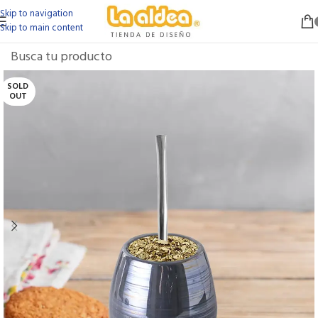
Skip to navigation
Skip to main content
SOLD
OUT