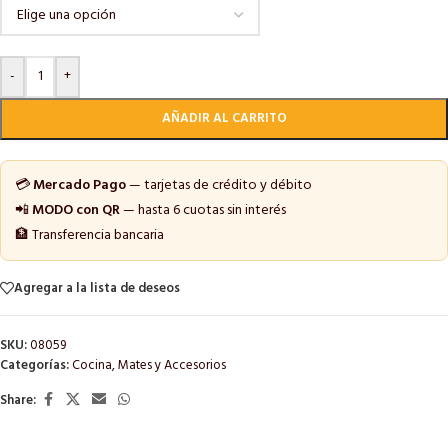
-
+
AÑADIR AL CARRITO
💳
Mercado Pago
— tarjetas de crédito y débito
📲
MODO con QR
— hasta 6 cuotas sin interés
🏦 Transferencia bancaria
Agregar a la lista de deseos
SKU:
08059
Categorías:
Cocina
,
Mates y Accesorios
Share: