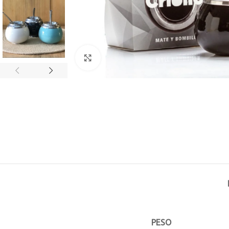
Click to enlarge
PESO