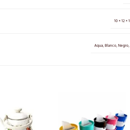
10 × 12 ×
Aqua
,
Blanco
,
Negro