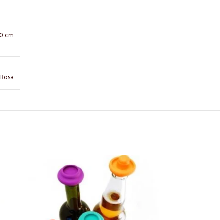
 10 cm
,
Rosa