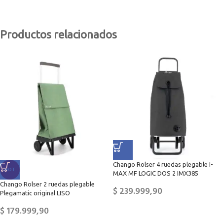
Productos relacionados
Chango Rolser 4 ruedas plegable I-
HOT
MAX MF LOGIC DOS 2 IMX385
Chango Rolser 2 ruedas plegable
$
239.999,90
Plegamatic original LISO
$
179.999,90