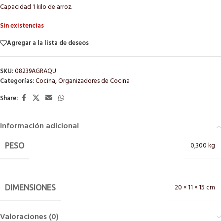
Capacidad 1 kilo de arroz.
Sin existencias
Agregar a la lista de deseos
SKU:
08239AGRAQU
Categorías:
Cocina
,
Organizadores de Cocina
Share:
Información adicional
0,300 kg
PESO
20 × 11 × 15 cm
DIMENSIONES
Valoraciones (0)