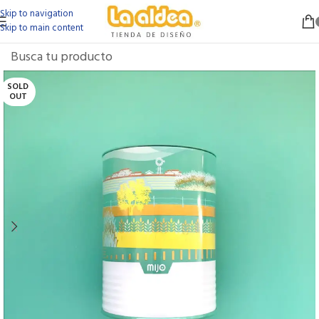
Skip to navigation
Skip to main content
SOLD
OUT