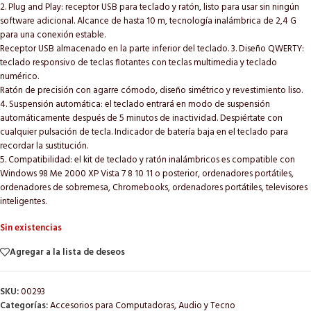
2. Plug and Play: receptor USB para teclado y ratón, listo para usar sin ningún
software adicional. Alcance de hasta 10 m, tecnología inalámbrica de 2,4 G
para una conexión estable.
Receptor USB almacenado en la parte inferior del teclado. 3. Diseño QWERTY:
teclado responsivo de teclas flotantes con teclas multimedia y teclado
numérico.
Ratón de precisión con agarre cómodo, diseño simétrico y revestimiento liso.
4. Suspensión automática: el teclado entrará en modo de suspensión
automáticamente después de 5 minutos de inactividad. Despiértate con
cualquier pulsación de tecla. Indicador de batería baja en el teclado para
recordar la sustitución.
5. Compatibilidad: el kit de teclado y ratón inalámbricos es compatible con
Windows 98 Me 2000 XP Vista 7 8 10 11 o posterior, ordenadores portátiles,
ordenadores de sobremesa, Chromebooks, ordenadores portátiles, televisores
inteligentes.
Sin existencias
Agregar a la lista de deseos
SKU:
00293
Categorías:
Accesorios para Computadoras
,
Audio y Tecno