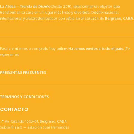
La Aldea – Tienda de Diseño
Desde 2010, seleccionamos objetos que
transforman tu casa en un lugar más lindo y divertido. Diseño nacional,
internacional y electrodomésticos con estilo en el corazón de
Belgrano, CABA
.
Pasá a visitarnos o compralo hoy online.
Hacemos envíos a todo el país.
¡Te
esperamos!
PREGUNTAS FRECUENTES
TERMINOS Y CONDICIONES
CONTACTO
📍 Av. Cabildo 1565/61, Belgrano, CABA
Subte línea D — estación José Hernández