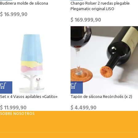
Budinera molde de silicona
Chango Rolser 2 ruedas plegable
Plegamatic original LISO
$
16.999,90
$
169.999,90
Set x 4 Vasos apilables «Gatito»
Tapón de silicona Recórcholis (x 2)
$
11.999,90
$
4.499,90
SOBRE NOSOTROS