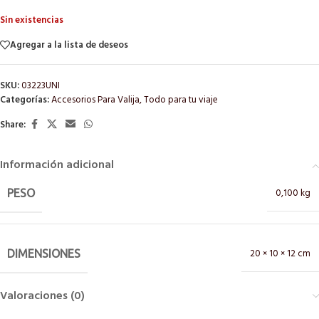
Sin existencias
Agregar a la lista de deseos
SKU:
03223UNI
Categorías:
Accesorios Para Valija
,
Todo para tu viaje
Share:
Información adicional
0,100 kg
PESO
20 × 10 × 12 cm
DIMENSIONES
Valoraciones (0)