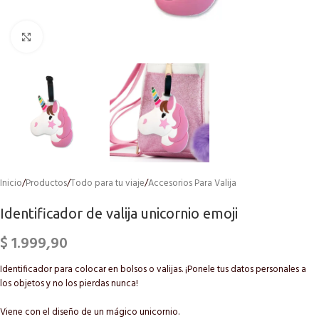
Click to enlarge
Inicio
/
Productos
/
Todo para tu viaje
/
Accesorios Para Valija
Identificador de valija unicornio emoji
$
1.999,90
Identificador para colocar en bolsos o valijas. ¡Ponele tus datos personales a
los objetos y no los pierdas nunca!
Viene con el diseño de un mágico unicornio.