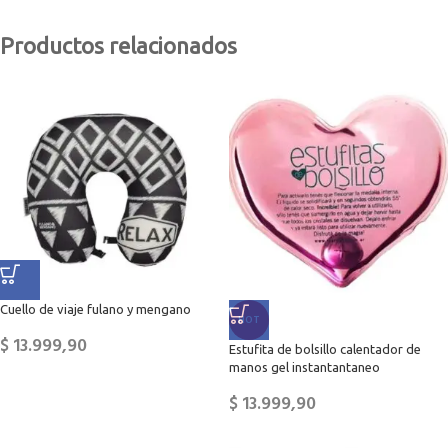
Productos relacionados
Cuello de viaje fulano y mengano
HOT
$
13.999,90
Estufita de bolsillo calentador de
manos gel instantantaneo
$
13.999,90