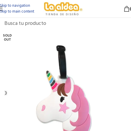
Skip to navigation
Skip to main content
SOLD
OUT