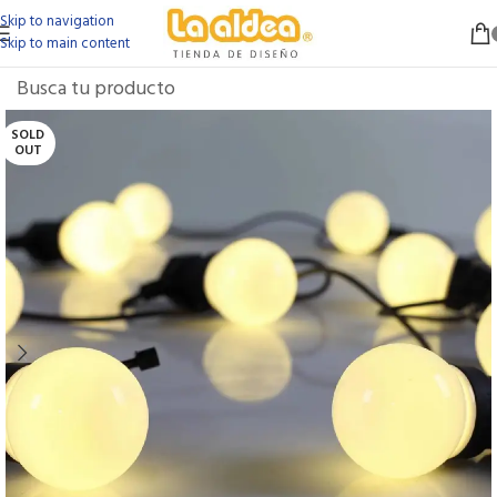
Skip to navigation
Skip to main content
SOLD
OUT