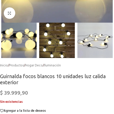
Click to enlarge
Inicio
/
Productos
/
Hogar Deco
/
Iluminación
Guirnalda focos blancos 10 unidades luz calida
exterior
$
39.999,90
Sin existencias
Agregar a la lista de deseos