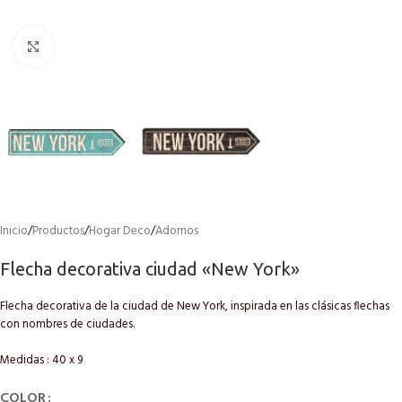
Click to enlarge
Inicio
/
Productos
/
Hogar Deco
/
Adornos
Flecha decorativa ciudad «New York»
Flecha decorativa de la ciudad de New York, inspirada en las clásicas flechas
con nombres de ciudades.
Medidas : 40 x 9
COLOR