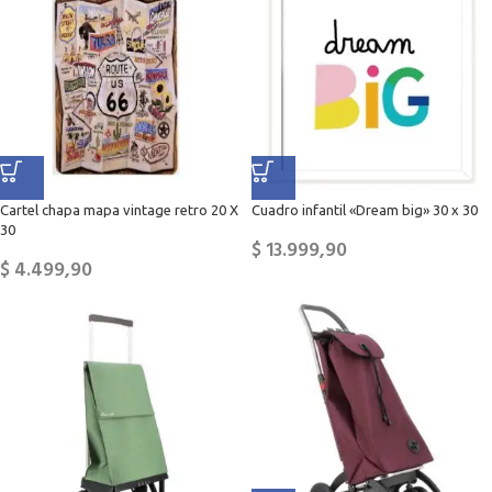
Cartel chapa mapa vintage retro 20 X
Cuadro infantil «Dream big» 30 x 30
30
$
13.999,90
$
4.499,90