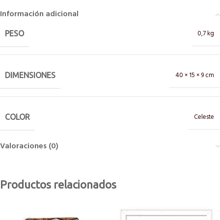
Información adicional
0,7 kg
PESO
40 × 15 × 9 cm
DIMENSIONES
Celeste
COLOR
Valoraciones (0)
Productos relacionados