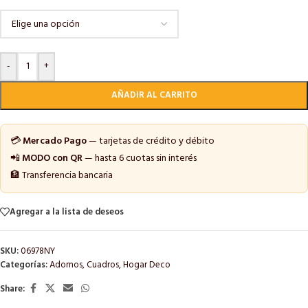
-
+
AÑADIR AL CARRITO
💳
Mercado Pago
— tarjetas de crédito y débito
📲
MODO con QR
— hasta 6 cuotas sin interés
🏦 Transferencia bancaria
Agregar a la lista de deseos
SKU:
06978NY
Categorías:
Adornos
,
Cuadros
,
Hogar Deco
Share: