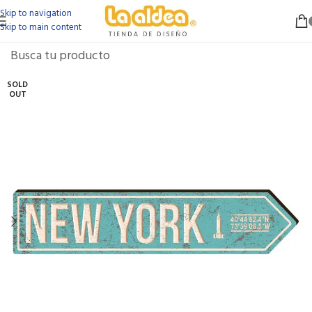
Skip to navigation
Skip to main content
SOLD
OUT