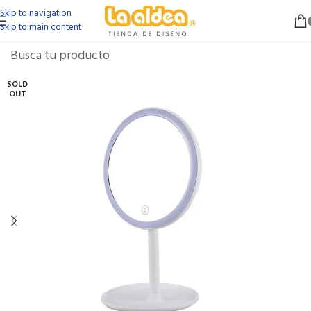
Skip to navigation
Skip to main content
SOLD
OUT