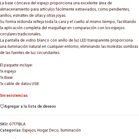
La base cóncava del espejo proporciona una excelente área de
almacenamiento para artículos fácilmente extraviados, como pendientes,
anillos, esmaltes de uñas y otras joyas.
Su forma redonda refleja toda la cara y el cuello al mismo tiempo, facilitando
la aplicación completa del maquillaje en comparación con los espejos
circulares tradicionales.
La pantalla de vidrio blanco con anillo de luz LED transparente proporciona
una iluminación natural en cualquier entorno, eliminando las molestas sombras
de las fuentes de luz circundantes.
El paquete incluye:
1x espejo
1x Base
1x cable de datos USB
Sin existencias
Agregar a la lista de deseos
SKU:
07171BLA
Categorías:
Espejos
,
Hogar Deco
,
Iluminación