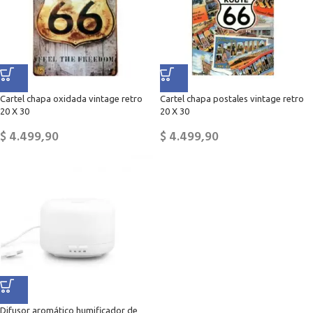
Cartel chapa oxidada vintage retro
Cartel chapa postales vintage retro
20 X 30
20 X 30
$
4.499,90
$
4.499,90
Difusor aromático humificador de