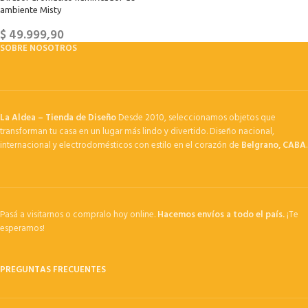
ambiente Misty
$
49.999,90
SOBRE NOSOTROS
La Aldea – Tienda de Diseño
Desde 2010, seleccionamos objetos que
transforman tu casa en un lugar más lindo y divertido. Diseño nacional,
internacional y electrodomésticos con estilo en el corazón de
Belgrano, CABA
.
Pasá a visitarnos o compralo hoy online.
Hacemos envíos a todo el país.
¡Te
esperamos!
PREGUNTAS FRECUENTES