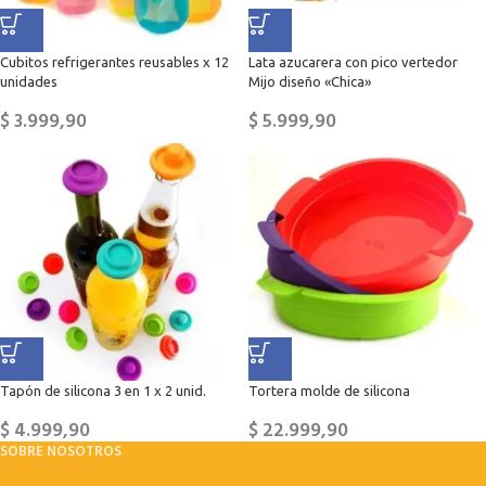
Cubitos refrigerantes reusables x 12
Lata azucarera con pico vertedor
unidades
Mijo diseño «Chica»
$
3.999,90
$
5.999,90
Tapón de silicona 3 en 1 x 2 unid.
Tortera molde de silicona
$
4.999,90
$
22.999,90
SOBRE NOSOTROS