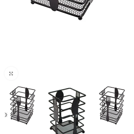
Click to enlarge