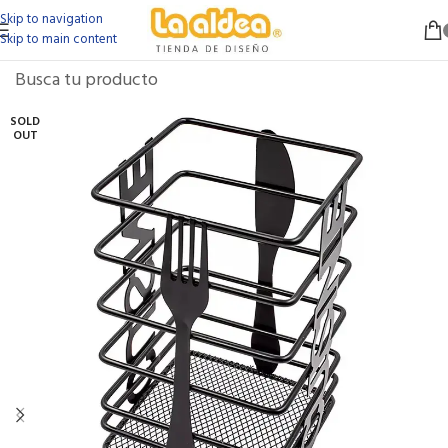
Skip to navigation
Skip to main content
SOLD
OUT