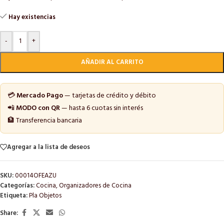
Hay existencias
-
+
AÑADIR AL CARRITO
💳
Mercado Pago
— tarjetas de crédito y débito
📲
MODO con QR
— hasta 6 cuotas sin interés
🏦 Transferencia bancaria
Agregar a la lista de deseos
SKU:
00014OFEAZU
Categorías:
Cocina
,
Organizadores de Cocina
Etiqueta:
Pla Objetos
Share: