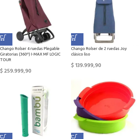
Chango Rolser 4 ruedas Plegable
Chango Rolser de 2 ruedas Joy
Giratorias (360º) I-MAX MF LOGIC
clásico liso
TOUR
$
139.999,90
$
259.999,90