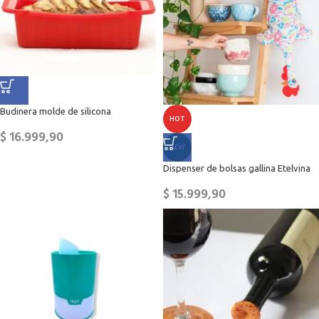
Budinera molde de silicona
HOT
$
16.999,90
NEW
Dispenser de bolsas gallina Etelvina
$
15.999,90