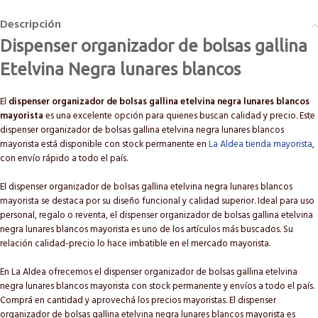
Descripción
Dispenser organizador de bolsas gallina
Etelvina Negra lunares blancos
El
dispenser organizador de bolsas gallina etelvina negra lunares blancos
mayorista
es una excelente opción para quienes buscan calidad y precio. Este
dispenser organizador de bolsas gallina etelvina negra lunares blancos
mayorista está disponible con stock permanente en
La Aldea tienda mayorista
,
con envío rápido a todo el país.
El dispenser organizador de bolsas gallina etelvina negra lunares blancos
mayorista se destaca por su diseño funcional y calidad superior. Ideal para uso
personal, regalo o reventa, el dispenser organizador de bolsas gallina etelvina
negra lunares blancos mayorista es uno de los artículos más buscados. Su
relación calidad-precio lo hace imbatible en el mercado mayorista.
En La Aldea ofrecemos el dispenser organizador de bolsas gallina etelvina
negra lunares blancos mayorista con stock permanente y envíos a todo el país.
Comprá en cantidad y aprovechá los precios mayoristas. El dispenser
organizador de bolsas gallina etelvina negra lunares blancos mayorista es