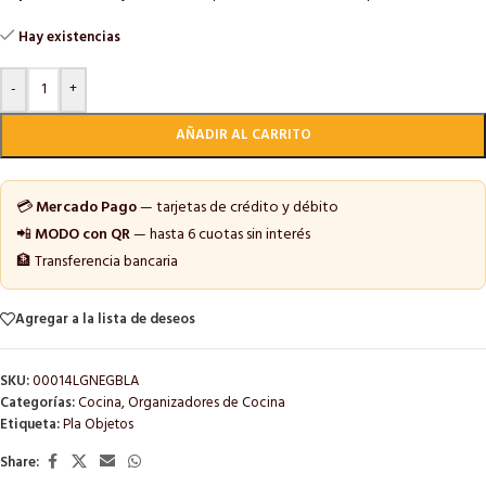
Hay existencias
-
+
AÑADIR AL CARRITO
💳
Mercado Pago
— tarjetas de crédito y débito
📲
MODO con QR
— hasta 6 cuotas sin interés
🏦 Transferencia bancaria
Agregar a la lista de deseos
SKU:
00014LGNEGBLA
Categorías:
Cocina
,
Organizadores de Cocina
Etiqueta:
Pla Objetos
Share: