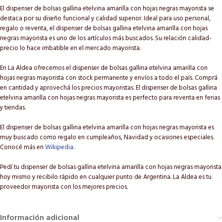
El dispenser de bolsas gallina etelvina amarilla con hojas negras mayorista se
destaca por su diseño funcional y calidad superior. Ideal para uso personal,
regalo o reventa, el dispenser de bolsas gallina etelvina amarilla con hojas
negras mayorista es uno de los artículos más buscados. Su relación calidad-
precio lo hace imbatible en el mercado mayorista.
En La Aldea ofrecemos el dispenser de bolsas gallina etelvina amarilla con
hojas negras mayorista con stock permanente y envíos a todo el país. Comprá
en cantidad y aprovechá los precios mayoristas. El dispenser de bolsas gallina
etelvina amarilla con hojas negras mayorista es perfecto para reventa en ferias
y tiendas.
El dispenser de bolsas gallina etelvina amarilla con hojas negras mayorista es
muy buscado como regalo en cumpleaños, Navidad y ocasiones especiales.
Conocé más en
Wikipedia
.
Pedí tu dispenser de bolsas gallina etelvina amarilla con hojas negras mayorista
hoy mismo y recibilo rápido en cualquier punto de Argentina. La Aldea es tu
proveedor mayorista con los mejores precios.
Información adicional