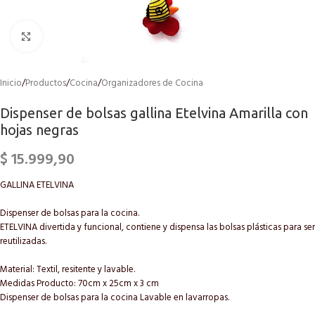
Click to enlarge
Inicio
/
Productos
/
Cocina
/
Organizadores de Cocina
Dispenser de bolsas gallina Etelvina Amarilla con
hojas negras
$
15.999,90
GALLINA ETELVINA
Dispenser de bolsas para la cocina.
ETELVINA divertida y funcional, contiene y dispensa las bolsas plásticas para ser
reutilizadas.
Material: Textil, resitente y lavable.
Medidas Producto: 70cm x 25cm x 3 cm
Dispenser de bolsas para la cocina Lavable en lavarropas.