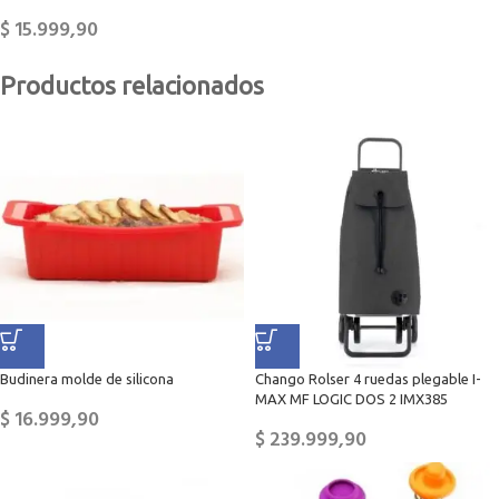
$
15.999,90
Productos relacionados
Budinera molde de silicona
Chango Rolser 4 ruedas plegable I-
MAX MF LOGIC DOS 2 IMX385
$
16.999,90
$
239.999,90