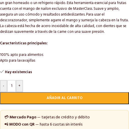
un gran horneado o un refrigerio rápido. Esta herramienta esencial para frutas
cuenta con el mango de nailon exclusivo de MasterClass. Suave y amplio,
asegura un uso cómodo y resultados antideslizantes. Para usar el
descorazonador, simplemente agarre el mango y sumerja la cabeza en la fruta.
La cabeza está hecha de acero inoxidable de alta calidad, con dientes que se
deslizan suavemente a través de la carne con una suave presión.
Características principales:
100% apto para alimentos
Apto para lavavajillas
Hay existencias
-
+
AÑADIR AL CARRITO
💳
Mercado Pago
— tarjetas de crédito y débito
📲
MODO con QR
— hasta 6 cuotas sin interés