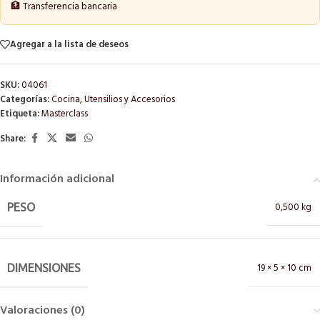
🏦 Transferencia bancaria
Agregar a la lista de deseos
SKU:
04061
Categorías:
Cocina
,
Utensilios y Accesorios
Etiqueta:
Masterclass
Share:
Información adicional
0,500 kg
PESO
19 × 5 × 10 cm
DIMENSIONES
Valoraciones (0)