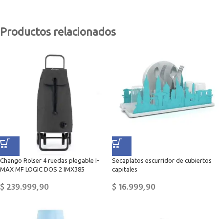
Productos relacionados
Chango Rolser 4 ruedas plegable I-
Secaplatos escurridor de cubiertos
MAX MF LOGIC DOS 2 IMX385
capitales
$
239.999,90
$
16.999,90