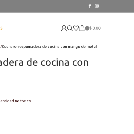
$
0,00
AS
s
/
Cucharon espumadera de cocina con mango de metal
dera de cocina con
densidad no tóxico.