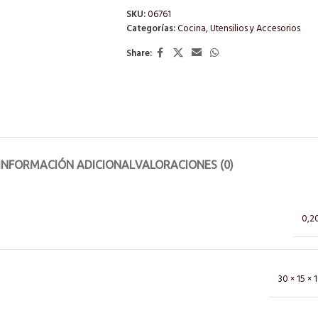
SKU:
06761
Categorías:
Cocina
,
Utensilios y Accesorios
Share:
INFORMACIÓN ADICIONAL
VALORACIONES (0)
0,2
30 × 15 × 