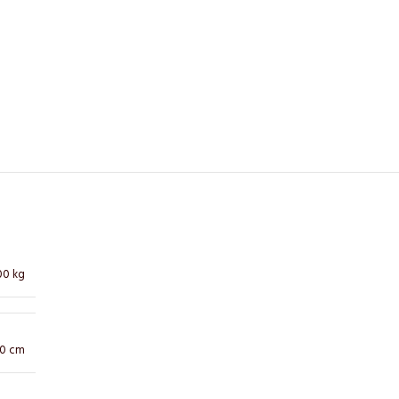
00 kg
10 cm