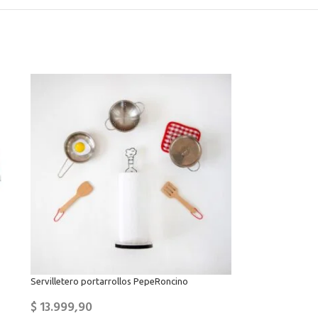
Servilletero portarrollos PepeRoncino
$
13.999,90