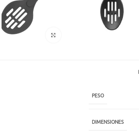
Click to enlarge
PESO
DIMENSIONES