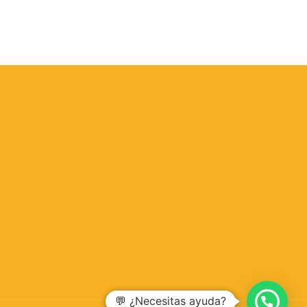
💬 ¿Necesitas ayuda?