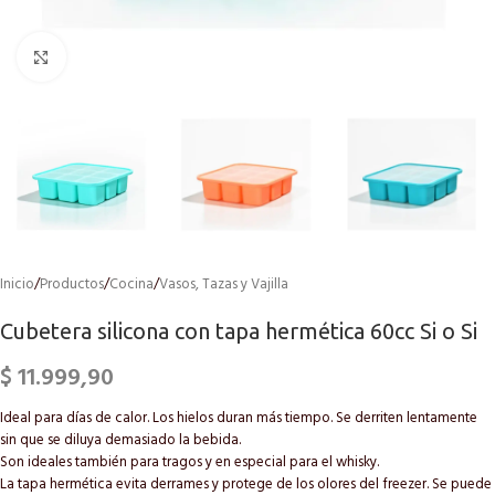
Click to enlarge
Inicio
/
Productos
/
Cocina
/
Vasos, Tazas y Vajilla
Cubetera silicona con tapa hermética 60cc Si o Si
$
11.999,90
Ideal para días de calor. Los hielos duran más tiempo. Se derriten lentamente
sin que se diluya demasiado la bebida.
Son ideales también para tragos y en especial para el whisky.
La tapa hermética evita derrames y protege de los olores del freezer. Se puede