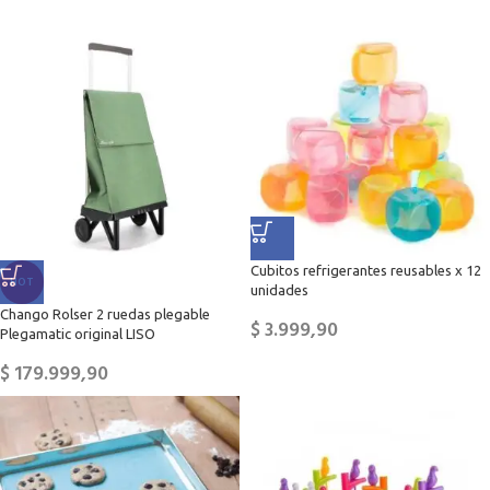
Cubitos refrigerantes reusables x 12
HOT
unidades
Chango Rolser 2 ruedas plegable
$
3.999,90
Plegamatic original LISO
$
179.999,90