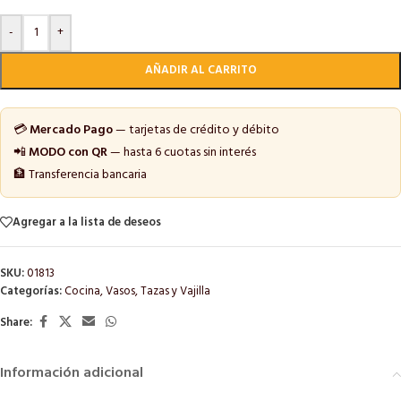
-
+
AÑADIR AL CARRITO
💳
Mercado Pago
— tarjetas de crédito y débito
📲
MODO con QR
— hasta 6 cuotas sin interés
🏦 Transferencia bancaria
Agregar a la lista de deseos
SKU:
01813
Categorías:
Cocina
,
Vasos, Tazas y Vajilla
Share:
Información adicional