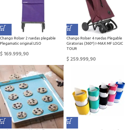
Chango Rolser 2 ruedas plegable
Chango Rolser 4 ruedas Plegable
Plegamatic original LISO
Giratorias (360º) I-MAX MF LOGIC
TOUR
$
169.999,90
$
259.999,90