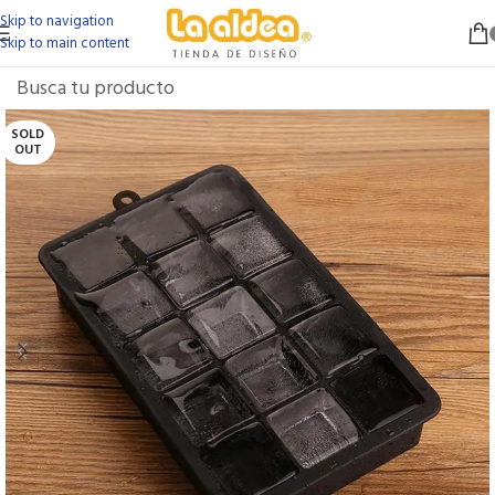
Skip to navigation
Skip to main content
SOLD
OUT