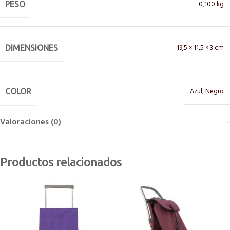
0,100 kg
PESO
19,5 × 11,5 × 3 cm
DIMENSIONES
Azul
,
Negro
COLOR
Valoraciones (0)
Productos relacionados