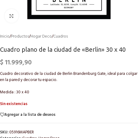
Click to enlarge
Inicio
/
Productos
/
Hogar Deco
/
Cuadros
Cuadro plano de la ciudad de «Berlin» 30 x 40
$
11.999,90
Cuadro decorativo de la ciudad de Berlin Brandenburg Gate, ideal para colgar
en la pared y decorar tu espacio.
Medida : 30 x 40
Sin existencias
Agregar a la lista de deseos
SKU:
05916MAPBER