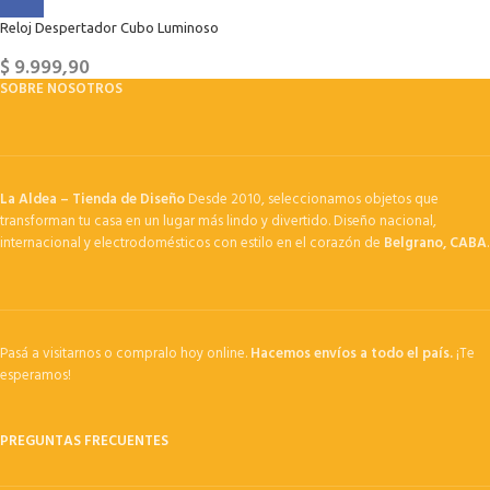
Reloj Despertador Cubo Luminoso
$
9.999,90
SOBRE NOSOTROS
La Aldea – Tienda de Diseño
Desde 2010, seleccionamos objetos que
transforman tu casa en un lugar más lindo y divertido. Diseño nacional,
internacional y electrodomésticos con estilo en el corazón de
Belgrano, CABA
.
Pasá a visitarnos o compralo hoy online.
Hacemos envíos a todo el país.
¡Te
esperamos!
PREGUNTAS FRECUENTES