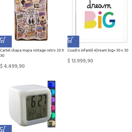
Cartel chapa mapa vintage retro 20 X
Cuadro infantil «Dream big» 30 x 30
30
$
13.999,90
$
4.499,90