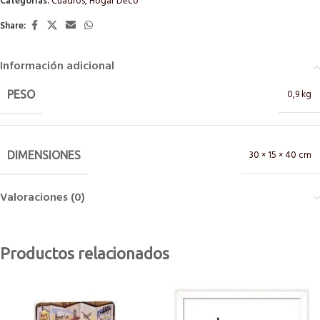
Categorías:
Cuadros
,
Hogar Deco
Share:
Información adicional
0,9 kg
PESO
30 × 15 × 40 cm
DIMENSIONES
Valoraciones (0)
Productos relacionados