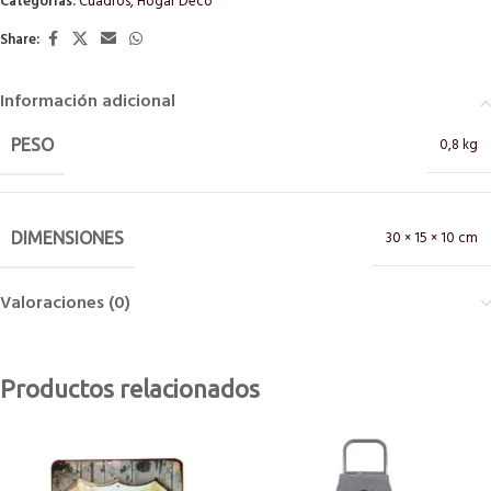
Categorías:
Cuadros
,
Hogar Deco
Share:
Información adicional
0,8 kg
PESO
30 × 15 × 10 cm
DIMENSIONES
Valoraciones (0)
Productos relacionados