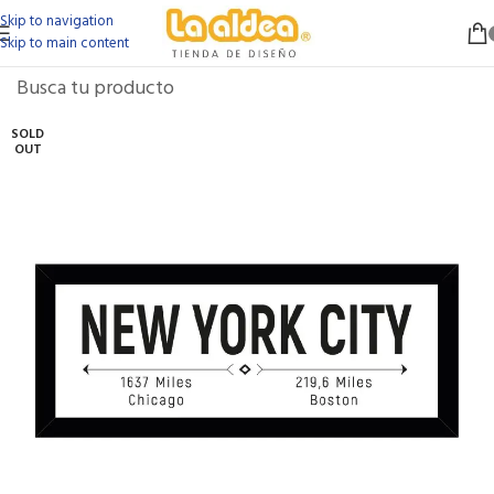
Skip to navigation
Skip to main content
SOLD
OUT