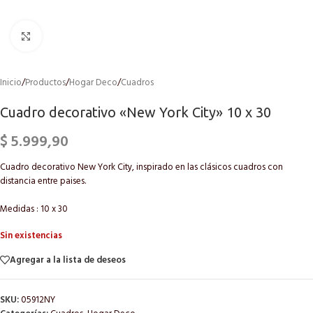
Click to enlarge
Inicio
/
Productos
/
Hogar Deco
/
Cuadros
Cuadro decorativo «New York City» 10 x 30
$
5.999,90
Cuadro decorativo New York City, inspirado en las clásicos cuadros con
distancia entre paises.
Medidas : 10 x 30
Sin existencias
Agregar a la lista de deseos
SKU:
05912NY