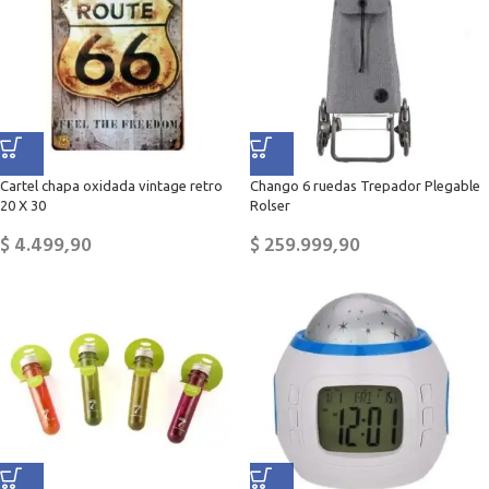
Cartel chapa oxidada vintage retro
Chango 6 ruedas Trepador Plegable
20 X 30
Rolser
$
4.499,90
$
259.999,90