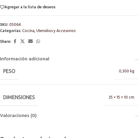
Agregar a la lista de deseos
SKU:
05064
Categorías:
Cocina
,
Utensilios y Accesorios
Share:
Información adicional
0,300 kg
PESO
35 × 15 × 10 cm
DIMENSIONES
Valoraciones (0)