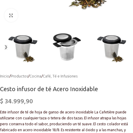
Click to enlarge
Inicio
/
Productos
/
Cocina
/
Café, Té e Infusiones
Cesto infusor de té Acero Inoxidable
$
34.999,90
Este infusor de té de hoja de ganso de acero inoxidable La Cafetière puede
utilizarse con cualquier taza o tetera de dos tazas. El infusor atrapa las hojas
pero conserva todo el sabor, produciendo un té suave. El cesto colador está
fabricado en acero inoxidable 18/8. Es resistente al óxido y a las manchas, y