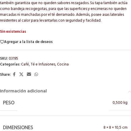
también garantiza que no queden sabores rezagados. Su tapa también actúa
como bandeja recogegotas, para que las superficies y encimeras no queden
marcadas ni manchadas por el té derramado. Además, posee asas laterales
resistentes al calor para levantarlas con seguridad y facilidad.
Sin existencias
Agregar a la lista de deseos
SKU:
03195
Categorías:
Café, Té e Infusiones
,
Cocina
Share:
Información adicional
0,500 kg
PESO
8 × 8 × 10,5 cm
DIMENSIONES