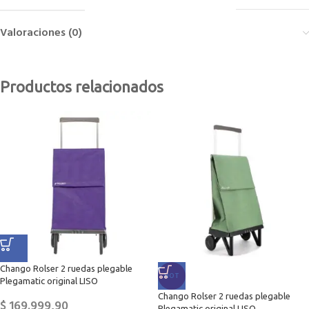
Valoraciones (0)
Productos relacionados
Chango Rolser 2 ruedas plegable
HOT
Plegamatic original LISO
Chango Rolser 2 ruedas plegable
$
169.999,90
Plegamatic original LISO