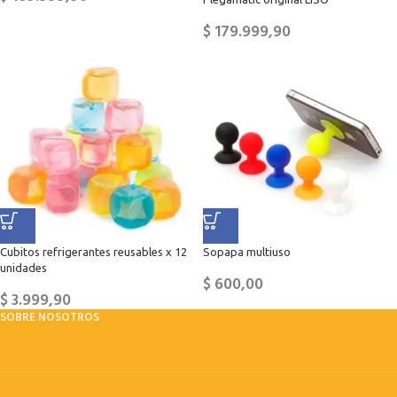
$
179.999,90
Cubitos refrigerantes reusables x 12
Sopapa multiuso
unidades
$
600,00
$
3.999,90
SOBRE NOSOTROS