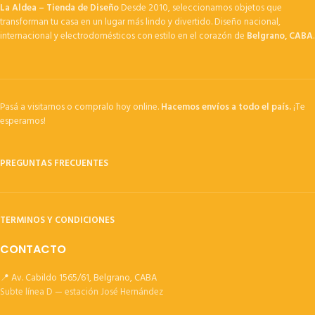
La Aldea – Tienda de Diseño
Desde 2010, seleccionamos objetos que
transforman tu casa en un lugar más lindo y divertido. Diseño nacional,
internacional y electrodomésticos con estilo en el corazón de
Belgrano, CABA
.
Pasá a visitarnos o compralo hoy online.
Hacemos envíos a todo el país.
¡Te
esperamos!
PREGUNTAS FRECUENTES
TERMINOS Y CONDICIONES
CONTACTO
📍 Av. Cabildo 1565/61, Belgrano, CABA
Subte línea D — estación José Hernández