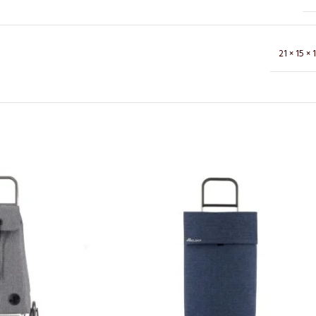
21 × 15 ×