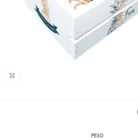
Click to enlarge
PESO