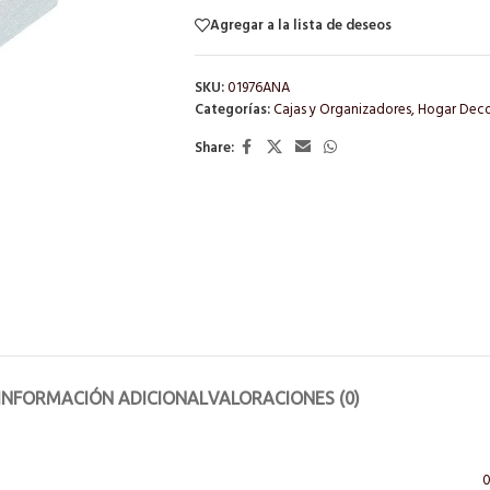
Agregar a la lista de deseos
SKU:
01976ANA
Categorías:
Cajas y Organizadores
,
Hogar Dec
Share:
INFORMACIÓN ADICIONAL
VALORACIONES (0)
0