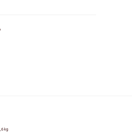
o
,6 kg