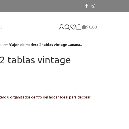
$
0,00
AS
dores
/
Cajon de madera 2 tablas vintage «anana»
2 tablas vintage
tero u organizador dentro del hogar. Ideal para decorar