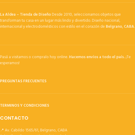
La Aldea – Tienda de Diseño
Desde 2010, seleccionamos objetos que
transforman tu casa en un lugar más lindo y divertido. Diseño nacional,
internacional y electrodomésticos con estilo en el corazón de
Belgrano, CABA
.
Pasá a visitarnos o compralo hoy online.
Hacemos envíos a todo el país.
¡Te
esperamos!
PREGUNTAS FRECUENTES
TERMINOS Y CONDICIONES
CONTACTO
📍 Av. Cabildo 1565/61, Belgrano, CABA