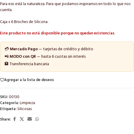
Para eso está la naturaleza. Para que podamos inspirarnos en todo lo que nos
cuenta.
Caja x 6 Broches de Silicona.
Este producto no está disponible porque no quedan existencias.
💳
Mercado Pago
— tarjetas de crédito y débito
📲
MODO con QR
— hasta 6 cuotas sin interés
🏦 Transferencia bancaria
Agregar a la lista de deseos
SKU:
00130
Categoría:
Limpieza
Etiqueta:
Silicosas
Share: