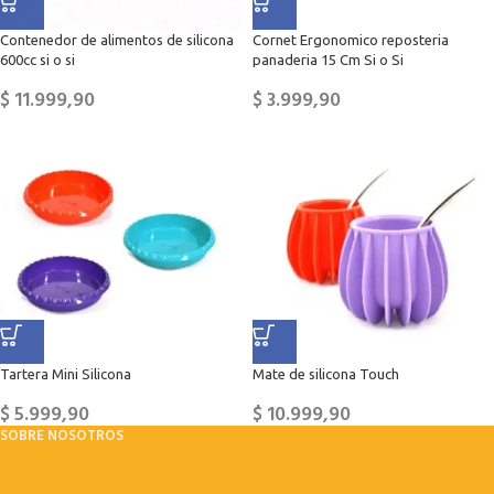
Contenedor de alimentos de silicona
Cornet Ergonomico reposteria
600cc si o si
panaderia 15 Cm Si o Si
$
11.999,90
$
3.999,90
Tartera Mini Silicona
Mate de silicona Touch
$
5.999,90
$
10.999,90
SOBRE NOSOTROS