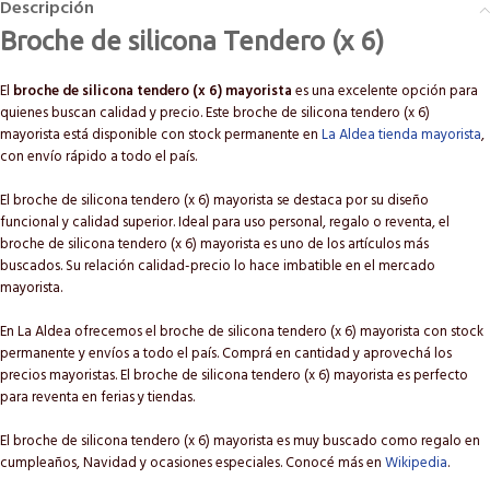
Descripción
Broche de silicona Tendero (x 6)
El
broche de silicona tendero (x 6) mayorista
es una excelente opción para
quienes buscan calidad y precio. Este broche de silicona tendero (x 6)
mayorista está disponible con stock permanente en
La Aldea tienda mayorista
,
con envío rápido a todo el país.
El broche de silicona tendero (x 6) mayorista se destaca por su diseño
funcional y calidad superior. Ideal para uso personal, regalo o reventa, el
broche de silicona tendero (x 6) mayorista es uno de los artículos más
buscados. Su relación calidad-precio lo hace imbatible en el mercado
mayorista.
En La Aldea ofrecemos el broche de silicona tendero (x 6) mayorista con stock
permanente y envíos a todo el país. Comprá en cantidad y aprovechá los
precios mayoristas. El broche de silicona tendero (x 6) mayorista es perfecto
para reventa en ferias y tiendas.
El broche de silicona tendero (x 6) mayorista es muy buscado como regalo en
cumpleaños, Navidad y ocasiones especiales. Conocé más en
Wikipedia
.