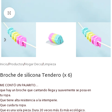
Click to enlarge
Inicio
/
Productos
/
Hogar Deco
/
Limpieza
Broche de silicona Tendero (x 6)
ME CONTÓ UN PAJARITO…
que hay un broche que cantando llega y suavemente se posa en
tu ropa.
Que tiene alta resistencia a la intemperie.
Que cuida tu ropa.
Que es una sola pieza. Dura 20 veces más. Es más ecológico.