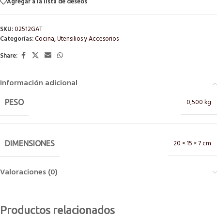
Agregar a la lista de deseos
SKU:
02512GAT
Categorías:
Cocina
,
Utensilios y Accesorios
Share:
Información adicional
0,500 kg
PESO
20 × 15 × 7 cm
DIMENSIONES
Valoraciones (0)
Productos relacionados