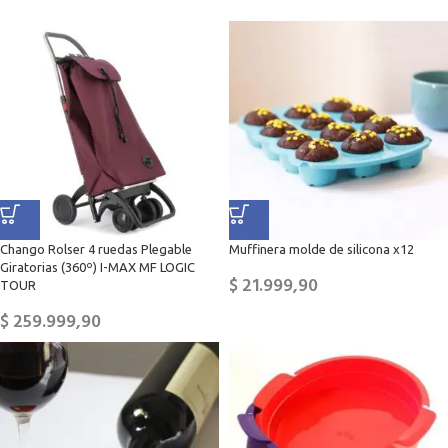
Chango Rolser 4 ruedas Plegable
Muffinera molde de silicona x12
Giratorias (360º) I-MAX MF LOGIC
$
21.999,90
TOUR
$
259.999,90