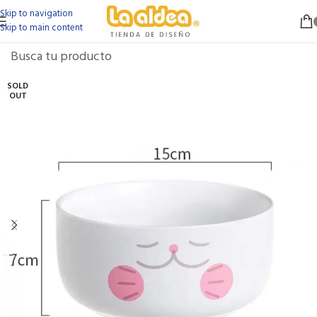
Skip to navigation
Skip to main content
SOLD
OUT