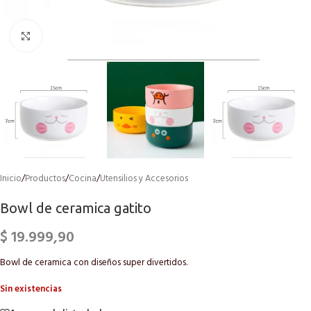
Click to enlarge
Inicio
/
Productos
/
Cocina
/
Utensilios y Accesorios
Bowl de ceramica gatito
$
19.999,90
Bowl de ceramica con diseños super divertidos.
Sin existencias