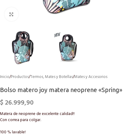
Click to enlarge
Inicio
/
Productos
/
Termos, Mates y Botellas
/
Mates y Accesorios
Bolso matero joy matera neoprene «Spring»
$
26.999,90
Matera de neoprene de excelente calidad!!
Con correa para colgar.
100 % lavable!