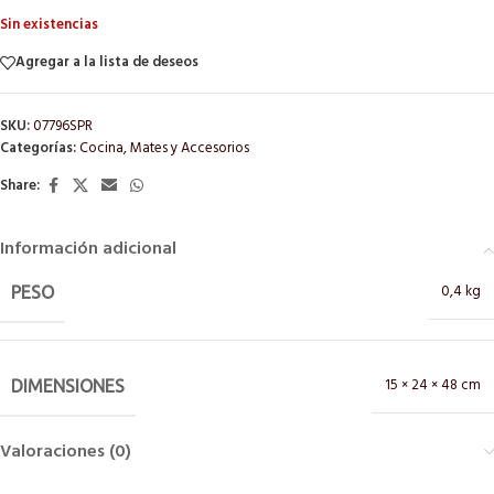
Sin existencias
Agregar a la lista de deseos
SKU:
07796SPR
Categorías:
Cocina
,
Mates y Accesorios
Share:
Información adicional
0,4 kg
PESO
15 × 24 × 48 cm
DIMENSIONES
Valoraciones (0)