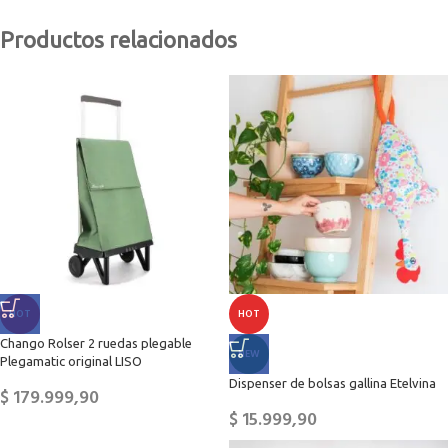
Productos relacionados
HOT
HOT
Chango Rolser 2 ruedas plegable
NEW
Plegamatic original LISO
Dispenser de bolsas gallina Etelvina
$
179.999,90
$
15.999,90