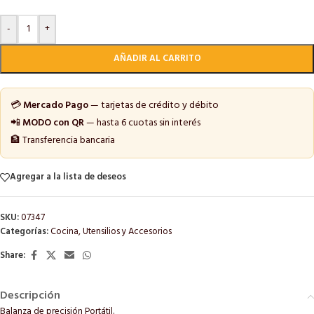
-
+
AÑADIR AL CARRITO
💳
Mercado Pago
— tarjetas de crédito y débito
📲
MODO con QR
— hasta 6 cuotas sin interés
🏦 Transferencia bancaria
Agregar a la lista de deseos
SKU:
07347
Categorías:
Cocina
,
Utensilios y Accesorios
Share:
Descripción
Balanza de precisión Portátil.