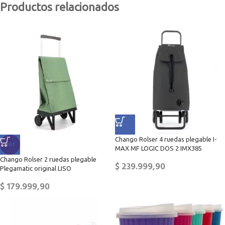
Productos relacionados
Chango Rolser 4 ruedas plegable I-
HOT
MAX MF LOGIC DOS 2 IMX385
Chango Rolser 2 ruedas plegable
$
239.999,90
Plegamatic original LISO
$
179.999,90