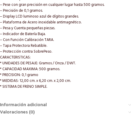
– Pese con gran precisión en cualquier lugar hasta 500 gramos.
– Precisión de 0,1 gramos.
– Display LCD luminoso azul de dígitos grandes.
– Plataforma de Acero inoxidable antimagnético.
– Pesa y Cuenta pequeñas piezas.
– Indicador de Batería Baja.
– Con Función Calibración TARA.
– Tapa Protectora Rebatible.
– Protección contra SobrePeso.
CARACTERISTICAS:
* UNIDADES DE PESAJE: Gramos / Onza / DWT.
* CAPACIDAD MAXIMA: 500 gramos.
* PRECISION: 0,1 gramo
* MEDIDAS: 12,00 cm. x 6,20 cm. x 2,00 cm.
* SISTEMA DE FRENO SIMPLE.
Información adicional
Valoraciones (0)