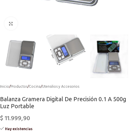
Click to enlarge
Inicio
/
Productos
/
Cocina
/
Utensilios y Accesorios
Balanza Gramera Digital De Precisión 0.1 A 500g
Luz Portable
$
11.999,90
Hay existencias