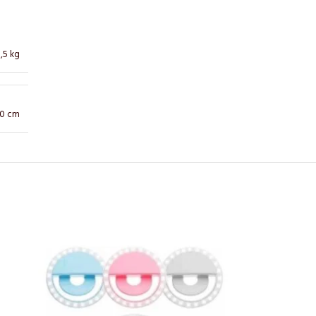
,5 kg
10 cm