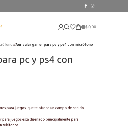
$
0,00
AS
icrófonos
/
Auricular gamer para pc y ps4 con micrófono
para pc y ps4 con
lares para juegos, que te ofrece un campo de sonido
ar para juegos está diseñado principalmente para
n teléfonos