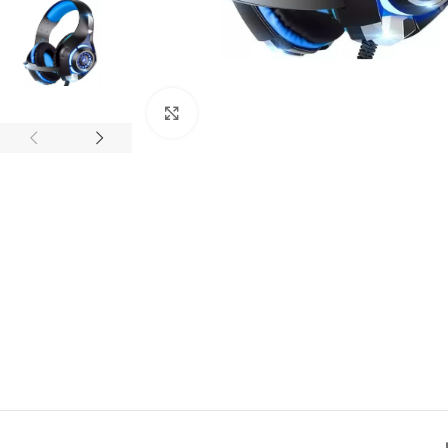
Click to enlarge