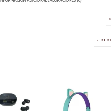
INFORMACIÓN ADICIONAL
VALORACIONES (0)
0
20 × 15 × 