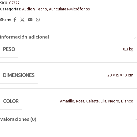
SKU:
07322
Categorías:
Audio y Tecno
,
Auriculares-Micrófonos
Share:
Información adicional
0,3 kg
PESO
20 × 15 × 10 cm
DIMENSIONES
Amarillo
,
Rosa
,
Celeste
,
Lila
,
Negro
,
Blanco
COLOR
Valoraciones (0)