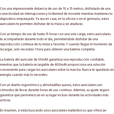
Con una impresionante distancia de uso de 10 a 15 metros, disfrutarás de una
conectividad sin interrupciones y la libertad de moverte mientras mantienes tu
dispositivo emparejado. Ya sea en casa, en la oficina o en el gimnasio, estos
auriculares te permiten disfrutar de tu música sin ataduras.
Con un tiempo de uso de hasta 15 horas con una sola carga, estos auriculares
te acompañarán durante todo el día, permitiéndote disfrutar de una
reproducción continua de tu música favorita. Y cuando llegue el momento de
recargar, solo necesitas 1 hora para obtener una batería completa.
La batería del auricular de 55mAh garantiza una reproducción confiable,
mientras que la batería recargable de 600mAh proporciona una solución
conveniente para cargar tus auriculares sobre la marcha. Nunca te quedarás sin
energía cuando más lo necesites.
Con un diseño ergonómico y almohadillas suaves, estos auriculares son
cómodos de llevar durante horas de uso continuo. Además, su ajuste seguro
garantiza que permanezcan en su lugar incluso durante las actividades más
activas.
En resumen, si estás buscando unos auriculares inalámbricos que ofrezcan