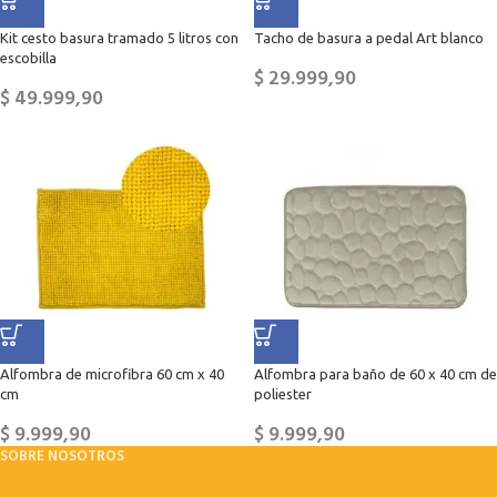
Kit cesto basura tramado 5 litros con
Tacho de basura a pedal Art blanco
escobilla
$
29.999,90
$
49.999,90
Alfombra de microfibra 60 cm x 40
Alfombra para baño de 60 x 40 cm de
cm
poliester
$
9.999,90
$
9.999,90
SOBRE NOSOTROS