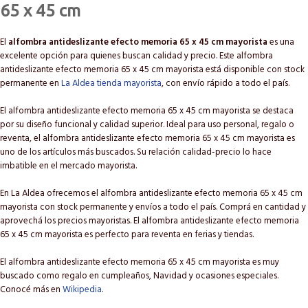
65 x 45 cm
El
alfombra antideslizante efecto memoria 65 x 45 cm mayorista
es una
excelente opción para quienes buscan calidad y precio. Este alfombra
antideslizante efecto memoria 65 x 45 cm mayorista está disponible con stock
permanente en
La Aldea tienda mayorista
, con envío rápido a todo el país.
El alfombra antideslizante efecto memoria 65 x 45 cm mayorista se destaca
por su diseño funcional y calidad superior. Ideal para uso personal, regalo o
reventa, el alfombra antideslizante efecto memoria 65 x 45 cm mayorista es
uno de los artículos más buscados. Su relación calidad-precio lo hace
imbatible en el mercado mayorista.
En La Aldea ofrecemos el alfombra antideslizante efecto memoria 65 x 45 cm
mayorista con stock permanente y envíos a todo el país. Comprá en cantidad y
aprovechá los precios mayoristas. El alfombra antideslizante efecto memoria
65 x 45 cm mayorista es perfecto para reventa en ferias y tiendas.
El alfombra antideslizante efecto memoria 65 x 45 cm mayorista es muy
buscado como regalo en cumpleaños, Navidad y ocasiones especiales.
Conocé más en
Wikipedia
.