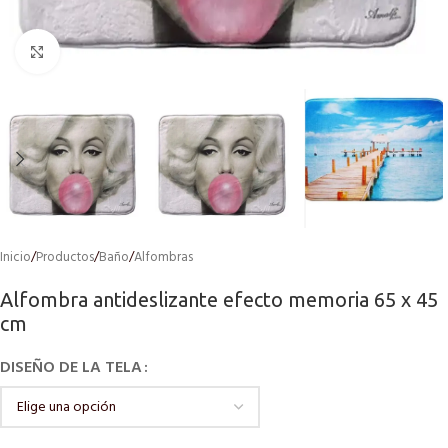
Click to enlarge
Inicio
/
Productos
/
Baño
/
Alfombras
Alfombra antideslizante efecto memoria 65 x 45
cm
DISEÑO DE LA TELA