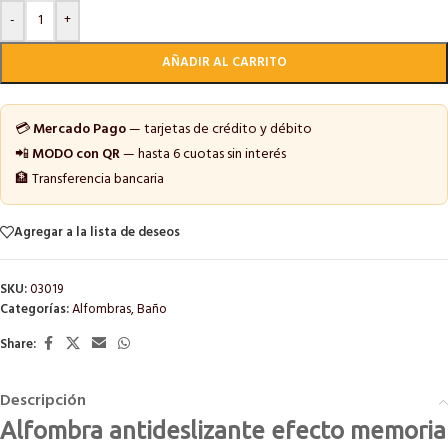
-
+
AÑADIR AL CARRITO
💳
Mercado Pago
— tarjetas de crédito y débito
📲
MODO con QR
— hasta 6 cuotas sin interés
🏦 Transferencia bancaria
Agregar a la lista de deseos
SKU:
03019
Categorías:
Alfombras
,
Baño
Share:
Descripción
Alfombra antideslizante efecto memoria