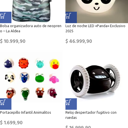
Bolsa organizadora auto de neopren
Luz de noche LED «Panda» Exclusivo
o – La Aldea
2025
$
10.999,90
$
46.999,90
Portacepillo Infantil Animalitos
Reloj despertador fugitivo con
ruedas
$
1.699,90