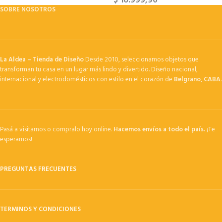
$
16.999,90
SOBRE NOSOTROS
La Aldea – Tienda de Diseño
Desde 2010, seleccionamos objetos que
transforman tu casa en un lugar más lindo y divertido. Diseño nacional,
internacional y electrodomésticos con estilo en el corazón de
Belgrano, CABA
.
Pasá a visitarnos o compralo hoy online.
Hacemos envíos a todo el país.
¡Te
esperamos!
PREGUNTAS FRECUENTES
TERMINOS Y CONDICIONES