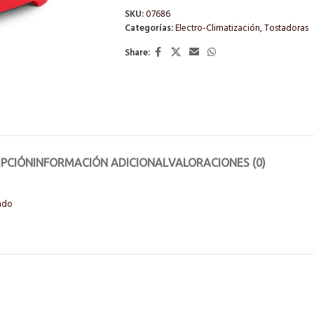
SKU:
07686
Categorías:
Electro-Climatización
,
Tostadoras
Share:
IPCIÓN
INFORMACIÓN ADICIONAL
VALORACIONES (0)
tado