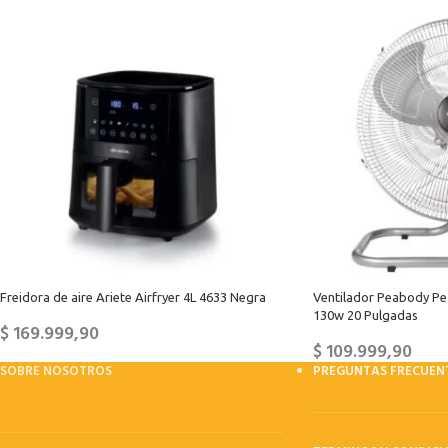
Freidora de aire Ariete Airfryer 4L 4633 Negra
Ventilador Peabody Pe
130w 20 Pulgadas
$
169.999,90
$
109.999,90
SOBRE NOSOTROS
PREGUNTAS FRECUEN