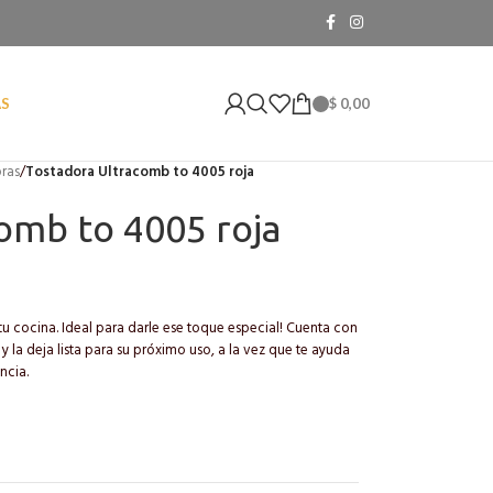
$
0,00
AS
ras
/
Tostadora Ultracomb to 4005 roja
omb to 4005 roja
tu cocina. Ideal para darle ese toque especial! Cuenta con
la deja lista para su próximo uso, a la vez que te ayuda
ncia.