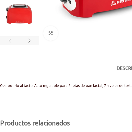
Click to enlarge
DESCR
Cuerpo frío al tacto. Auto regulable para 2 fetas de pan lactal, 7 niveles de tos
Productos relacionados