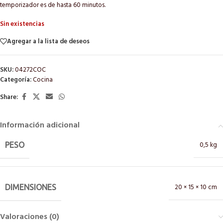
temporizador es de hasta 60 minutos.
Sin existencias
Agregar a la lista de deseos
SKU:
04272COC
Categoría:
Cocina
Share:
Información adicional
0,5 kg
PESO
20 × 15 × 10 cm
DIMENSIONES
Valoraciones (0)