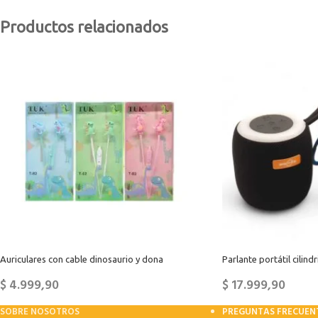
Productos relacionados
Auriculares con cable dinosaurio y dona
Parlante portátil cilind
$
4.999,90
$
17.999,90
SOBRE NOSOTROS
PREGUNTAS FRECUEN