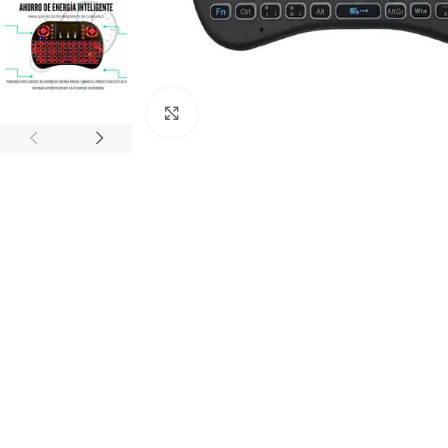
Click to enlarge