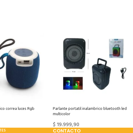
rico correa luces Rgb
Parlante portatil inalambrico bluetooth led
multicolor
$
19.999,90
TES
CONTACTO