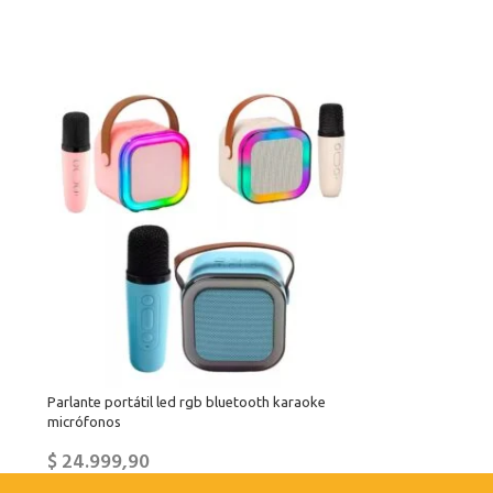
Parlante portátil led rgb bluetooth karaoke
micrófonos
$
24.999,90