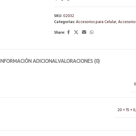
SKU:
02032
Categorías:
Accesorios para Celular
,
Accesorio
Share:
INFORMACIÓN ADICIONAL
VALORACIONES (0)
0
20 × 15 × 