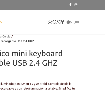
$
0,00
AS
a Celular
/
 recargable USB 2.4 GHZ
ico mini keyboard
ble USB 2.4 GHZ
iluminado para Smart TV y Android. Controla desde la
cargable y con retroiluminación ajustable. Simplifica tu