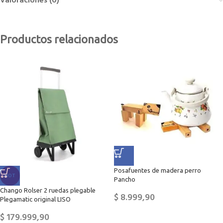
Valoraciones (0)
Productos relacionados
Posafuentes de madera perro
HOT
Pancho
Chango Rolser 2 ruedas plegable
$
8.999,90
Plegamatic original LISO
$
179.999,90