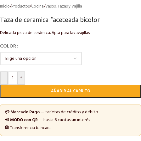
Inicio
/
Productos
/
Cocina
/
Vasos, Tazas y Vajilla
Taza de ceramica faceteada bicolor
Delicada pieza de cerámica. Apta para lavavajillas.
COLOR
-
+
AÑADIR AL CARRITO
💳
Mercado Pago
— tarjetas de crédito y débito
📲
MODO con QR
— hasta 6 cuotas sin interés
🏦 Transferencia bancaria