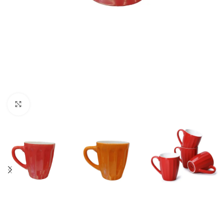
Click to enlarge