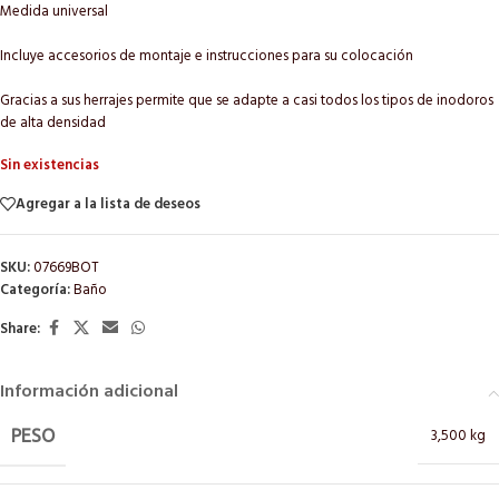
Medida universal
Incluye accesorios de montaje e instrucciones para su colocación
Gracias a sus herrajes permite que se adapte a casi todos los tipos de inodoros
de alta densidad
Sin existencias
Agregar a la lista de deseos
SKU:
07669BOT
Categoría:
Baño
Share:
Información adicional
3,500 kg
PESO