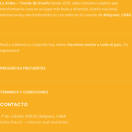
La Aldea – Tienda de Diseño
Desde 2010, seleccionamos objetos que
transforman tu casa en un lugar más lindo y divertido. Diseño nacional,
internacional y electrodomésticos con estilo en el corazón de
Belgrano, CABA
.
Pasá a visitarnos o compralo hoy online.
Hacemos envíos a todo el país.
¡Te
esperamos!
PREGUNTAS FRECUENTES
TERMINOS Y CONDICIONES
CONTACTO
📍 Av. Cabildo 1565/61, Belgrano, CABA
Subte línea D — estación José Hernández