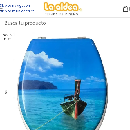
Skip to navigation
Skip to main content
SOLD
OUT