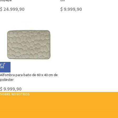
$
24.999,90
$
9.999,90
Alfombra para baño de 60 x 40 cm de
poliester
$
9.999,90
SOBRE NOSOTROS