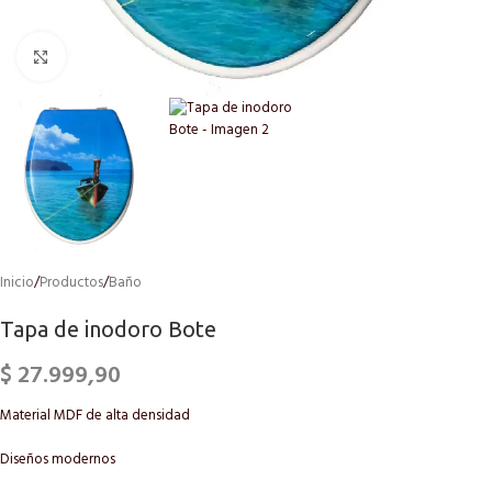
Click to enlarge
Inicio
/
Productos
/
Baño
Tapa de inodoro Bote
$
27.999,90
Material MDF de alta densidad
Diseños modernos