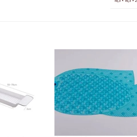
16,5 × 16,5 ×