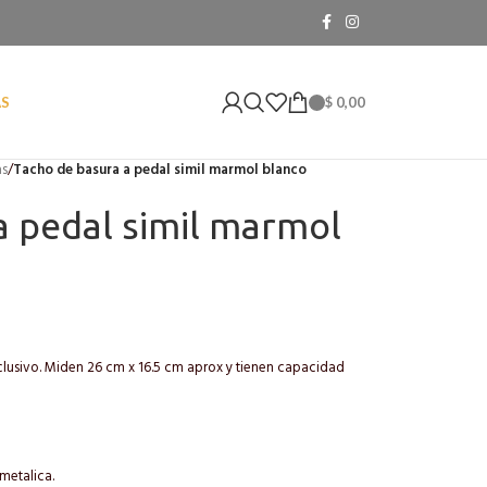
$
0,00
AS
as
/
Tacho de basura a pedal simil marmol blanco
a pedal simil marmol
clusivo. Miden 26 cm x 16.5 cm aprox y tienen capacidad
metalica.