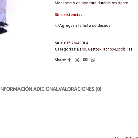
Mecanismo de apertura durable resistente.
Sin existencias
Agregar a la lista de deseos
SKU:
01712MARBLA
Categorías:
Baño
,
Cestos-Tachos-Escobillas
Share:
INFORMACIÓN ADICIONAL
VALORACIONES (0)