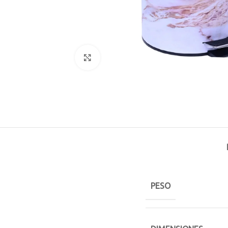
Click to enlarge
PESO