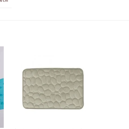
 26 cm