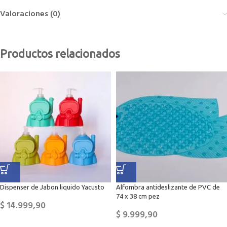
Valoraciones (0)
Productos relacionados
Dispenser de Jabon liquido Yacusto
Alfombra antideslizante de PVC de
74 x 38 cm pez
$
14.999,90
$
9.999,90