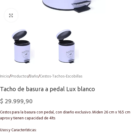
Click to enlarge
Inicio
/
Productos
/
Baño
/
Cestos-Tachos-Escobillas
Tacho de basura a pedal Lux blanco
$
29.999,90
Cestos para la basura con pedal, con diseño exclusivo. Miden 26 cm x 16.5 cm
aprox y tienen capacidad de 4lts
Usos y Características: