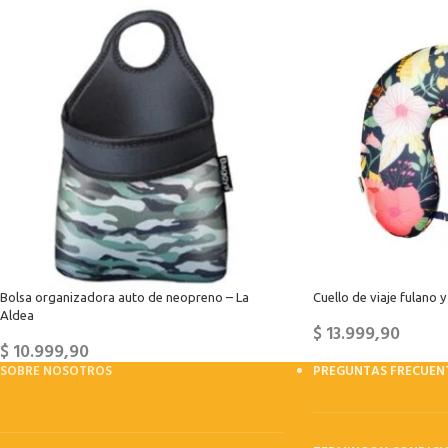
Bolsa organizadora auto de neopreno – La
Cuello de viaje fulano
Aldea
$
13.999,90
$
10.999,90
SOBRE NOSOTROS
PREGUNTAS FRECUEN