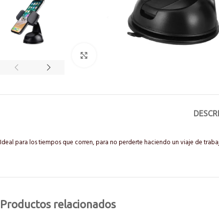
Click to enlarge
DESCR
Ideal para los tiempos que corren, para no perderte haciendo un viaje de trabajo 
Productos relacionados