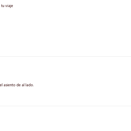
tu viaje
l asiento de al lado.