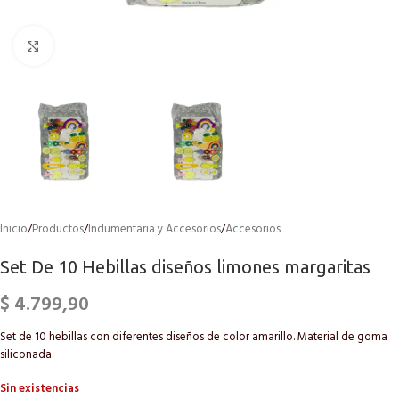
Click to enlarge
Inicio
/
Productos
/
Indumentaria y Accesorios
/
Accesorios
Set De 10 Hebillas diseños limones margaritas
$
4.799,90
Set de 10 hebillas con diferentes diseños de color amarillo. Material de goma
siliconada.
Sin existencias