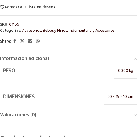
Agregar a la lista de deseos
SKU:
01156
Categorías:
Accesorios
,
Bebés y Niños
,
Indumentaria y Accesorios
Share:
Información adicional
0,300 kg
PESO
20 × 15 × 10 cm
DIMENSIONES
Valoraciones (0)