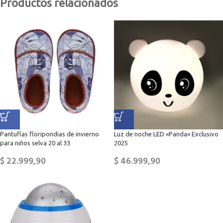
Productos relacionados
Pantuflas floripondias de invierno
Luz de noche LED «Panda» Exclusivo
para niños selva 20 al 33
2025
$
22.999,90
$
46.999,90