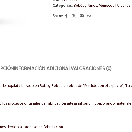
Categorías:
Bebés y Niños
,
Muñecos-Peluches
Share:
IPCIÓN
INFORMACIÓN ADICIONAL
VALORACIONES (0)
e hojalata basado en Robby Robot, el robot de “Perdidos en el espacio”, “La 
los procesos originales de fabricación artesanal pero incorporando materiales
es debido al proceso de fabricación.