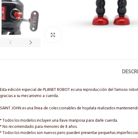
Click to enlarge
DESCR
Esta edición especial de PLANET ROBOT es una reproducción del famoso robot d
gracias a su mecanismo a cuerda.
SAINT JOHN es una línea de coleccionables de hojalata realizados manteniendo 
* Todos los modelos incluyen una llave mariposa para darle cuerda.
* No recomendado para menores de 8 años.
* Todos los modelos son nuevos pero pueden presentar pequeñas imperfeccion