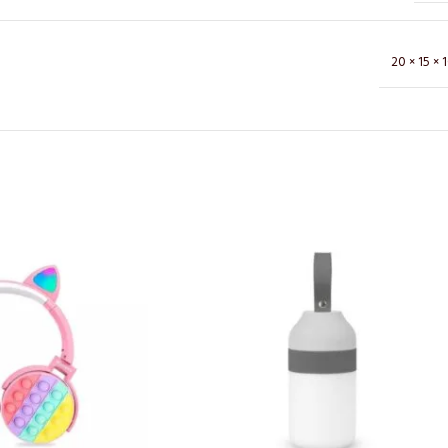
20 × 15 × 