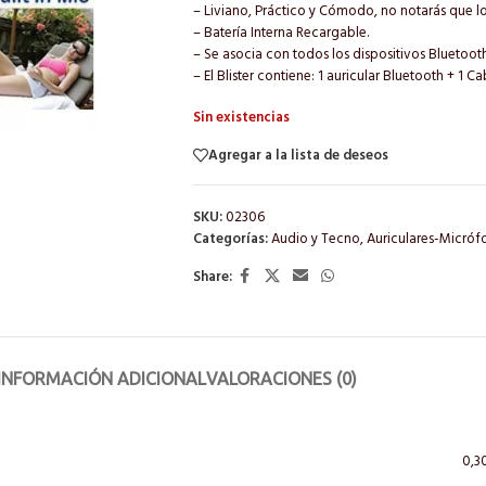
– Liviano, Práctico y Cómodo, no notarás que lo
– Batería Interna Recargable.
– Se asocia con todos los dispositivos Bluetooth
– El Blister contiene: 1 auricular Bluetooth + 1 
Sin existencias
Agregar a la lista de deseos
SKU:
02306
Categorías:
Audio y Tecno
,
Auriculares-Micróf
Share:
INFORMACIÓN ADICIONAL
VALORACIONES (0)
0,3