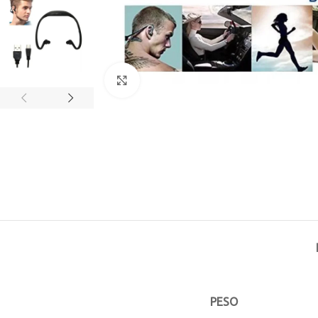
Click to enlarge
PESO