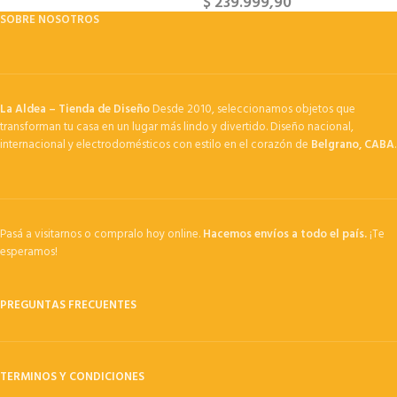
$
239.999,90
SOBRE NOSOTROS
La Aldea – Tienda de Diseño
Desde 2010, seleccionamos objetos que
transforman tu casa en un lugar más lindo y divertido. Diseño nacional,
internacional y electrodomésticos con estilo en el corazón de
Belgrano, CABA
.
Pasá a visitarnos o compralo hoy online.
Hacemos envíos a todo el país.
¡Te
esperamos!
PREGUNTAS FRECUENTES
TERMINOS Y CONDICIONES