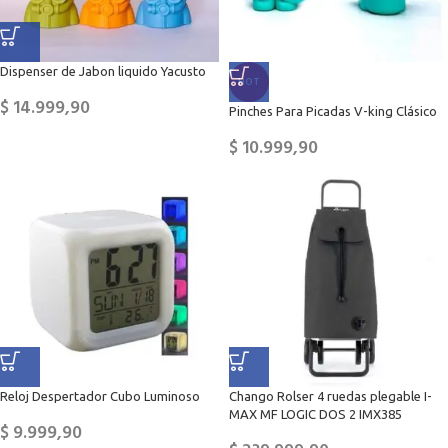
Dispenser de Jabon liquido Yacusto
HOT
$
14.999,90
Pinches Para Picadas V-king Clásico
$
10.999,90
Reloj Despertador Cubo Luminoso
Chango Rolser 4 ruedas plegable I-
MAX MF LOGIC DOS 2 IMX385
$
9.999,90