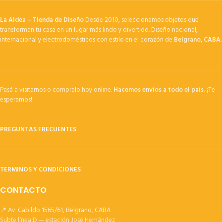
La Aldea – Tienda de Diseño
Desde 2010, seleccionamos objetos que
transforman tu casa en un lugar más lindo y divertido. Diseño nacional,
internacional y electrodomésticos con estilo en el corazón de
Belgrano, CABA
.
Pasá a visitarnos o compralo hoy online.
Hacemos envíos a todo el país.
¡Te
esperamos!
PREGUNTAS FRECUENTES
TERMINOS Y CONDICIONES
CONTACTO
📍 Av. Cabildo 1565/61, Belgrano, CABA
Subte línea D — estación José Hernández