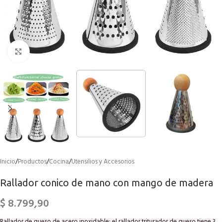
Click to enlarge
Inicio
/
Productos
/
Cocina
/
Utensilios y Accesorios
Rallador conico de mano con mango de madera
$
8.799,90
Rallador de queso de acero inoxidable: el rallador triturador de queso tiene 3