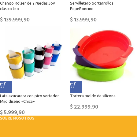
Chango Rolser de 2 ruedas Joy
Servilletero portarrollos
clásico liso
PepeRoncino
$
139.999,90
$
13.999,90
Lata azucarera con pico vertedor
Tortera molde de silicona
Mijo diseño «Chica»
$
22.999,90
$
5.999,90
SOBRE NOSOTROS