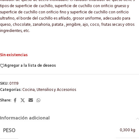
tipos de superficie de cuchillo, superficie de cuchillo con orificio grueso y
superficie de cuchillo con orificio fino y superficie de cuchillo con orificio
ultrafino, el borde del cuchillo es afilado, grosor uniforme, adecuado para
queso, chocolate, zanahoria, patata , jengibre, ajo, coco, frutas secas y otros
ingredientes, etc.
Sin existencias
Agregar a la lista de deseos
SKU:
01119
Categorías:
Cocina
,
Utensilios y Accesorios
Share:
Información adicional
0,300 kg
PESO