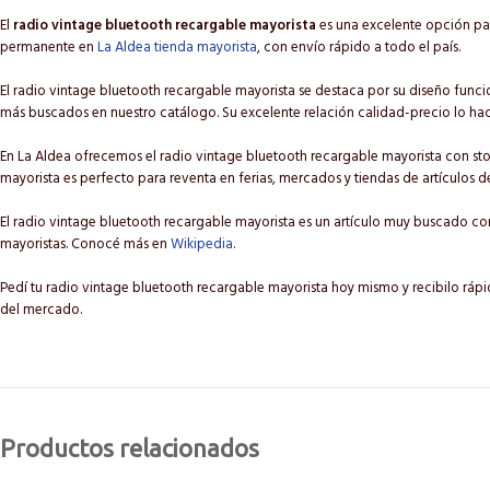
El
radio vintage bluetooth recargable mayorista
es una excelente opción par
permanente en
La Aldea tienda mayorista
, con envío rápido a todo el país.
El radio vintage bluetooth recargable mayorista se destaca por su diseño funcion
más buscados en nuestro catálogo. Su excelente relación calidad-precio lo ha
En La Aldea ofrecemos el radio vintage bluetooth recargable mayorista con sto
mayorista es perfecto para reventa en ferias, mercados y tiendas de artículos de
El radio vintage bluetooth recargable mayorista es un artículo muy buscado c
mayoristas. Conocé más en
Wikipedia
.
Pedí tu radio vintage bluetooth recargable mayorista hoy mismo y recibilo ráp
del mercado.
Productos relacionados