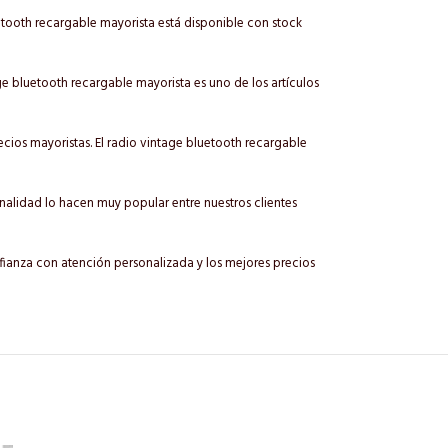
etooth recargable mayorista está disponible con stock
ge bluetooth recargable mayorista es uno de los artículos
cios mayoristas. El radio vintage bluetooth recargable
nalidad lo hacen muy popular entre nuestros clientes
fianza con atención personalizada y los mejores precios