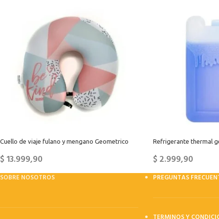
Cuello de viaje fulano y mengano Geometrico
Refrigerante thermal g
$
13.999,90
$
2.999,90
SOBRE NOSOTROS
PREGUNTAS FRECUEN
TERMINOS Y CONDICI