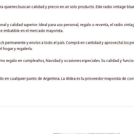
a quienes buscan calidad y precio en un solo producto. Este radio vintage blu
al y calidad superior. Ideal para uso personal, regalo o reventa, el radio vinta
ce imbatible en el mercado mayorista.
ck permanente y envíos a todo el país. Comprá en cantidad y aprovechá los pre
l hogar y regalería.
omo regalo en cumpleaños, Navidad y ocasiones especiales. Su calidad y funcio
ido en cualquier punto de Argentina. La Aldea es tu proveedor mayorista de con